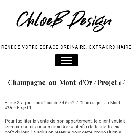
RENDEZ VOTRE ESPACE ORDINAIRE, EXTRAORDINAIRE
Champagne-au-Mont-d’Or / Projet 1 /
Home Staging d’un séjour de 34.6 m2, à Champagne-au-Mont-
d’Or – Projet 1.
Pour faciliter la vente de son appartement, le client voulait
rajeunir son intérieur à moindre coût afin de le mettre au
goût du jour. La solution retenue pour cette proposition a